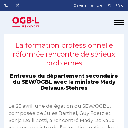
Devenir membre
La formation professionnelle
réformée rencontre de sérieux
problèmes
Entrevue du département secondaire
du SEW/OGBL avec la ministre Mady
Delvaux-Stehres
Le 25 avril, une délégation du SEW/OGBL,
composée de Jules Barthel, Guy Foetz et
Sonja Delli Zotti, a rencontré Mady Delvaux-
Stehres, ministre de l’Education nationale et