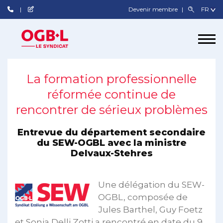
Devenir membre
La formation professionnelle
réformée continue de
rencontrer de sérieux problèmes
Entrevue du département secondaire
du SEW-OGBL avec la ministre
Delvaux-Stehres
Une délégation du SEW-
OGBL, composée de
Jules Barthel, Guy Foetz
et Sonja Delli Zotti a rencontré en date du 9