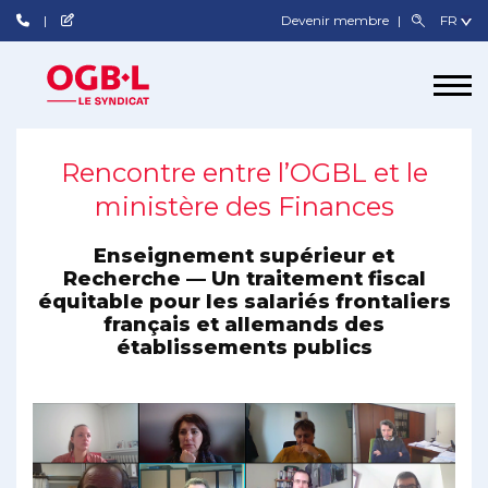
Devenir membre
Rencontre entre l’OGBL et le
ministère des Finances
Enseignement supérieur et
Recherche — Un traitement fiscal
équitable pour les salariés frontaliers
français et allemands des
établissements publics