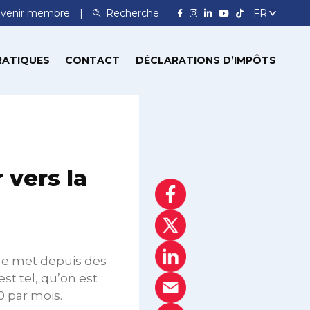
venir membre
Recherche
RATIQUES
CONTACT
DÉCLARATIONS D’IMPÔTS
 vers la
ange met depuis des
st tel, qu’on est
 par mois.