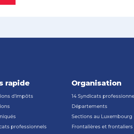
s rapide
Organisation
ions d’impôts
14 Syndicats professionne
ions
Départements
iqués
Sections au Luxembourg
cats professionnels
Frontalières et frontaliers