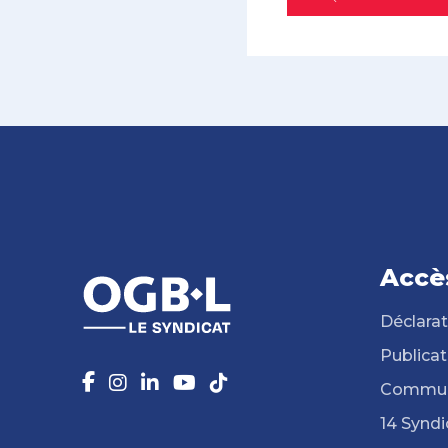
Accè
Déclarat
Publicat
Commun
14 Syndi