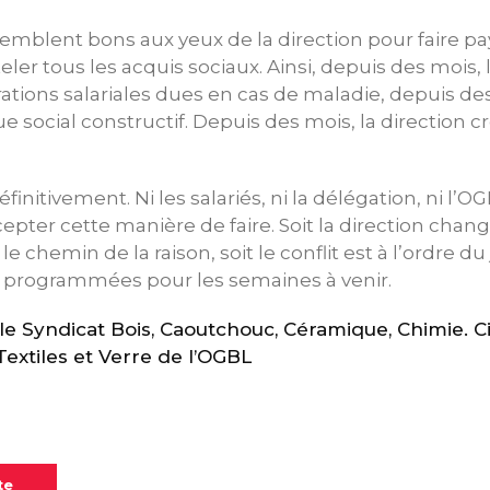
mblent bons aux yeux de la direction pour faire pay
ler tous les acquis sociaux. Ainsi, depuis des mois, 
rations salariales dues en cas de maladie, depuis des
e social constructif. Depuis des mois, la direction cr
initivement. Ni les salariés, ni la délégation, ni l’O
epter cette manière de faire. Soit la direction chan
le chemin de la raison, soit le conflit est à l’ordre du
jà programmées pour les semaines à venir.
 Syndicat Bois, Caoutchouc, Céramique, Chimie. C
 Textiles et Verre de l’OGBL
te