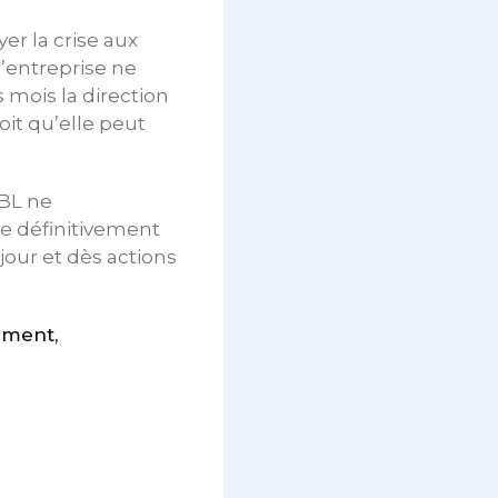
er la crise aux
l’entreprise ne
 mois la direction
oit qu’elle peut
GBL ne
ge définitivement
 jour et dès actions
iment,