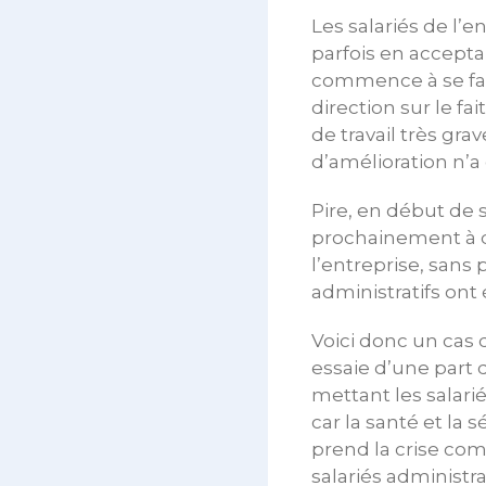
Les salariés de l’
parfois en accepta
commence à se faire
direction sur le f
de travail très gra
d’amélioration n’a
Pire, en début de 
prochainement à d
l’entreprise, sans
administratifs ont 
Voici donc un cas 
essaie d’une part
mettant les salari
car la santé et la 
prend la crise com
salariés administra