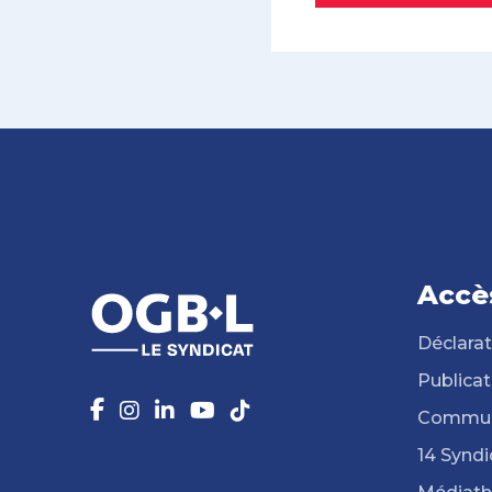
Accè
Déclarat
Publicat
Commun
14 Syndi