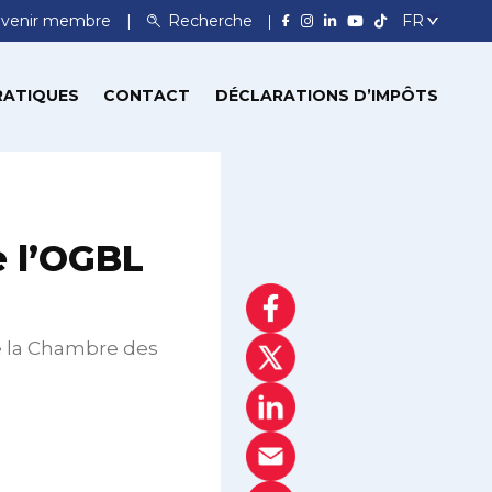
venir membre
Recherche
RATIQUES
CONTACT
DÉCLARATIONS D’IMPÔTS
e l’OGBL
e la Chambre des