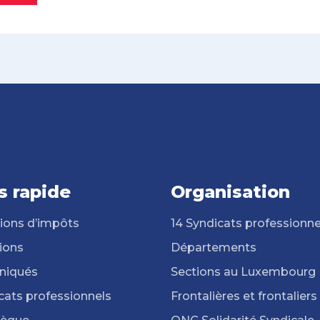
s rapide
Organisation
ions d’impôts
14 Syndicats professionne
ions
Départements
iqués
Sections au Luxembourg
cats professionnels
Frontalières et frontaliers