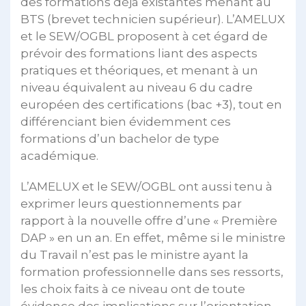
des formations déjà existantes menant au
BTS (brevet technicien supérieur). L’AMELUX
et le SEW/OGBL proposent à cet égard de
prévoir des formations liant des aspects
pratiques et théoriques, et menant à un
niveau équivalent au niveau 6 du cadre
européen des certifications (bac +3), tout en
différenciant bien évidemment ces
formations d’un bachelor de type
académique.
L’AMELUX et le SEW/OGBL ont aussi tenu à
exprimer leurs questionnements par
rapport à la nouvelle offre d’une « Première
DAP » en un an. En effet, même si le ministre
du Travail n’est pas le ministre ayant la
formation professionnelle dans ses ressorts,
les choix faits à ce niveau ont de toute
évidence des implications sur l’orientation