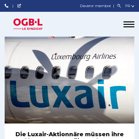
Devenir membre
Die Luxair-Aktionnäre müssen ihre