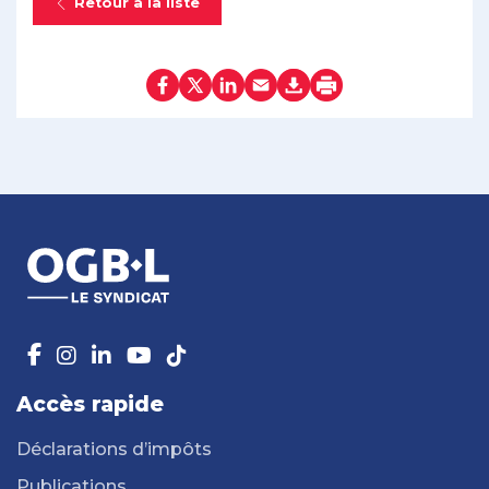
Retour à la liste
Accès rapide
Déclarations d’impôts
Publications