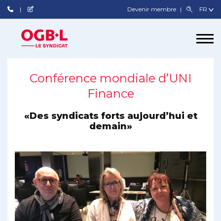
Devenir membre
Conférence mondiale d’UNI
Finance
«Des syndicats forts aujourd’hui et
demain»