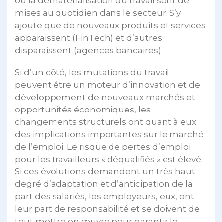
ou la dématérialisation du travail sont de
mises au quotidien dans le secteur. S’y
ajoute que de nouveaux produits et services
apparaissent (FinTech) et d’autres
disparaissent (agences bancaires).
Si d’un côté, les mutations du travail
peuvent être un moteur d’innovation et de
développement de nouveaux marchés et
opportunités économiques, les
changements structurels ont quant à eux
des implications importantes sur le marché
de l’emploi. Le risque de pertes d’emploi
pour les travailleurs « déqualifiés » est élevé.
Si ces évolutions demandent un très haut
degré d’adaptation et d’anticipation de la
part des salariés, les employeurs, eux, ont
leur part de responsabilité et se doivent de
tout mettre en œuvre pour garantir le