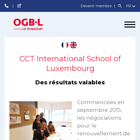
Devenir membre
CCT International School of
Luxembourg
Des résultats valables
Commencées en
septembre 2015,
les négociations
pour le
renouvellement de