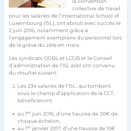
la convention
collective de travail
pour les salariés de l’International School of
Luxembourg (ISL), ont abouti avec succès le
2 juin 2016, notamment grâce à
l’engagement exemplaire du personnel lors
de la grève du zèle en mars.
Les syndicats OGBL et LCGB et le Conseil
d’administration de l’ISL asbl ont convenu
du résultat suivant:
Les 234 salariés de l’ISL, qui tombent
sous le champ d’application de la CCT,
bénéficieront:
er
au 1
juin 2016, d’une hausse de 20€ de
chaque échelon,
er
au 1
janvier 2017, d’une hausse de 10€