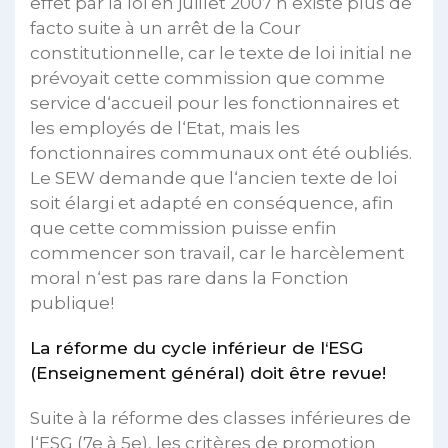
effet par la loi en juillet 2007 n‘existe plus de
facto suite à un arrêt de la Cour
constitutionnelle, car le texte de loi initial ne
prévoyait cette commission que comme
service d‘accueil pour les fonctionnaires et
les employés de l‘Etat, mais les
fonctionnaires communaux ont été oubliés.
Le SEW demande que l‘ancien texte de loi
soit élargi et adapté en conséquence, afin
que cette commission puisse enfin
commencer son travail, car le harcèlement
moral n‘est pas rare dans la Fonction
publique!
La réforme du cycle inférieur de l‘ESG
(Enseignement général) doit être revue!
Suite à la réforme des classes inférieures de
l‘ESG (7e à 5e), les critères de promotion