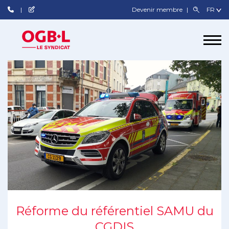
Devenir membre
Réforme du référentiel SAMU du
CGDIS