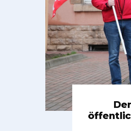
Der
öffentli