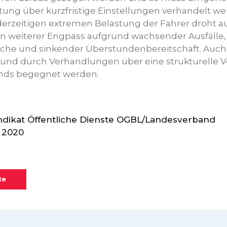
tung über kurzfristige Einstellungen verhandelt we
erzeitigen extremen Belastung der Fahrer droht a
in weiterer Engpass aufgrund wachsender Ausfälle,
che und sinkender Überstundenbereitschaft. Auch
 und durch Verhandlungen über eine strukturelle 
nds begegnet werden.
ndikat Öffentliche Dienste OGBL/Landesverband
 2020
te