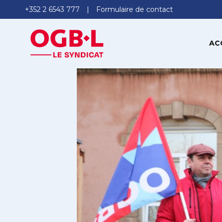
+352 2 6543 777
Formulaire de contact
AC