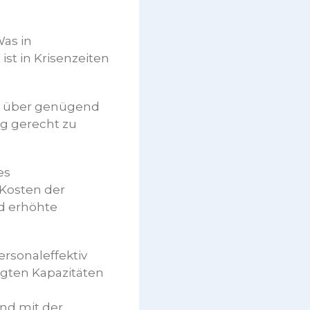
Was in
st in Krisenzeiten
rt über genügend
ag gerecht zu
es
 Kosten der
d erhöhte
rsonaleffektiv
igten Kapazitäten
nd mit der