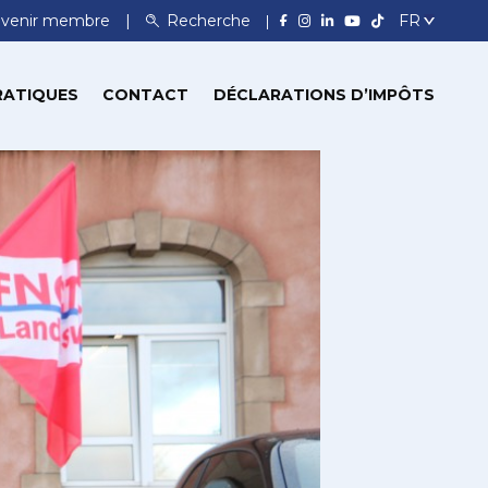
venir membre
Recherche
RATIQUES
CONTACT
DÉCLARATIONS D’IMPÔTS