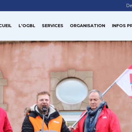
De
CUEIL
L'OGBL
SERVICES
ORGANISATION
INFOS P