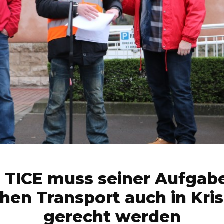
 TICE muss seiner Aufgab
chen Transport auch in Kri
gerecht werden