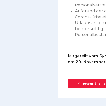
Personalvertre
Aufgrund der d
Corona-Krise e
Urlaubsansprü
berücksichtigt
Personalbesta
Mitgeteilt vom Sy
am 20. November
Retour à la lis