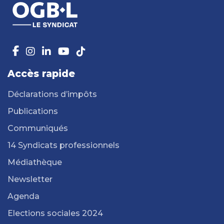
Accès rapide
Déclarations d’impôts
Publications
Communiqués
14 Syndicats professionnels
Médiathèque
Newsletter
Agenda
Elections sociales 2024