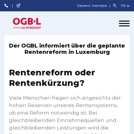
Devenir membre
Der OGBL informiert über die geplante
Rentenreform in Luxemburg
Rentenreform oder
Rentenkürzung?
Viele Menschen fragen sich angesichts der
hohen Reserven unseres Rentensystems,
ob eine Reform notwendig ist. Bei
gleichbleibenden Einnahmequellen und
gleichbleibenden Leistungen wird die