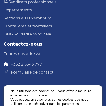
14 Syndicats professionnels
Départements
Sections au Luxembourg
Frontalières et frontaliers
ONG Solidarité Syndicale
Contactez-nous
Toutes nos adresses
+352 2 6543 777
Formulaire de contact
Nous utilisons des cookies pour vous offrir la meilleure
expérience sur notre site.
Politique de confidentialité
Vous pouvez en savoir plus sur les cookies que nous
Mentions légales
utilisons ou les désactiver dans les
paramètres
.