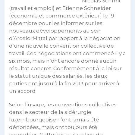
Nicolas Schmit
(travail et emploi) et Etienne Schneider
(économie et commerce extérieur) le 19
décembre pour les informer sur les
nouveaux développements au sein
d’ArcelorMittal par rapport à la négociation
d’une nouvelle convention collective de
travail. Ces négociations ont commencé il y a
six mois, mais n’ont encore donné aucun
résultat concret. Conformément à la loi sur
le statut unique des salariés, les deux
parties ont jusqu’à la fin 2013 pour arriver à
un accord.
Selon l’usage, les conventions collectives
dans le secteur de la sidérurgie
luxembourgeoise n’ont jamais été
dénoncées, mais ont toujours été
amendées. Cette fois-ci, il y a lieu de