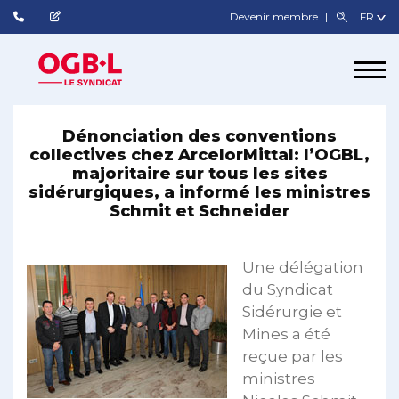
Devenir membre
Dénonciation des conventions
collectives chez ArcelorMittal: l’OGBL,
majoritaire sur tous les sites
sidérurgiques, a informé les ministres
Schmit et Schneider
Une délégation
du Syndicat
Sidérurgie et
Mines a été
reçue par les
ministres