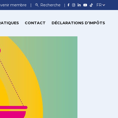
venir membre
Recherche
RATIQUES
CONTACT
DÉCLARATIONS D’IMPÔTS