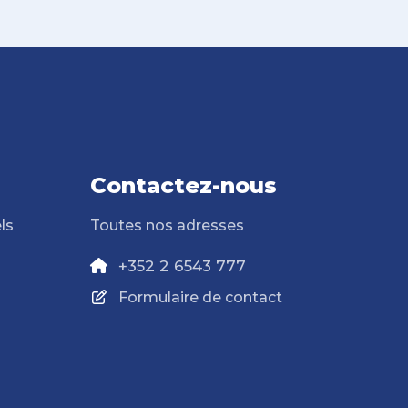
Contactez-nous
ls
Toutes nos adresses
+352 2 6543 777
Formulaire de contact