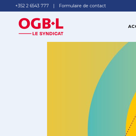
+352 2 6543 777
Formulaire de contact
AC