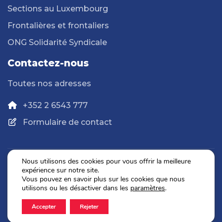
Sections au Luxembourg
Frontalières et frontaliers
ONG Solidarité Syndicale
Contactez-nous
Toutes nos adresses
+352 2 6543 777
Formulaire de contact
Nous utilisons des cookies pour vous offrir la meilleure
expérience sur notre site.
Politique de confidentialité
Vous pouvez en savoir plus sur les cookies que nous
Mentions légales
utilisons ou les désactiver dans les
paramètres
.
Accepter
Rejeter
2026 © OGBL. Tous droits réservés.