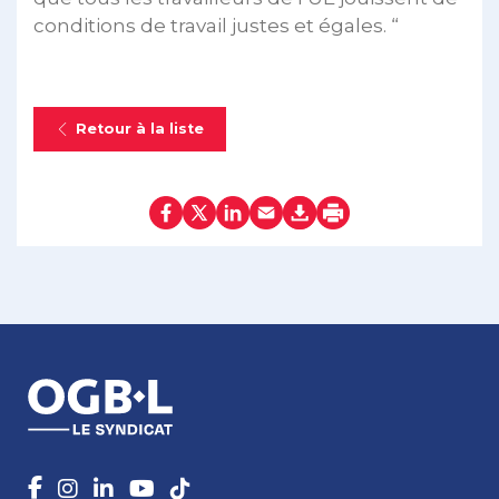
conditions de travail justes et égales. “
Retour à la liste