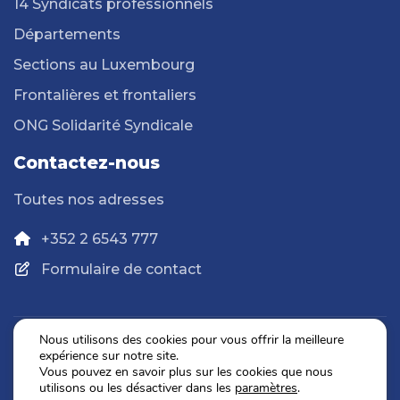
14 Syndicats professionnels
Départements
Sections au Luxembourg
Frontalières et frontaliers
ONG Solidarité Syndicale
Contactez-nous
Toutes nos adresses
+352 2 6543 777
Formulaire de contact
Nous utilisons des cookies pour vous offrir la meilleure
expérience sur notre site.
Politique de confidentialité
Vous pouvez en savoir plus sur les cookies que nous
Mentions légales
utilisons ou les désactiver dans les
paramètres
.