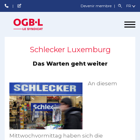
Devenir membre
Schlecker Luxemburg
Das Warten geht weiter
An diesem
Mittwochvormittag haben sich die