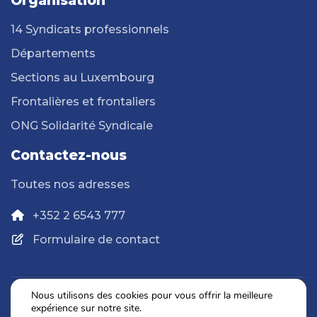
Organisation
14 Syndicats professionnels
Départements
Sections au Luxembourg
Frontalières et frontaliers
ONG Solidarité Syndicale
Contactez-nous
Toutes nos adresses
+352 2 6543 777
Formulaire de contact
Nous utilisons des cookies pour vous offrir la meilleure
expérience sur notre site.
Politique de confidentialité