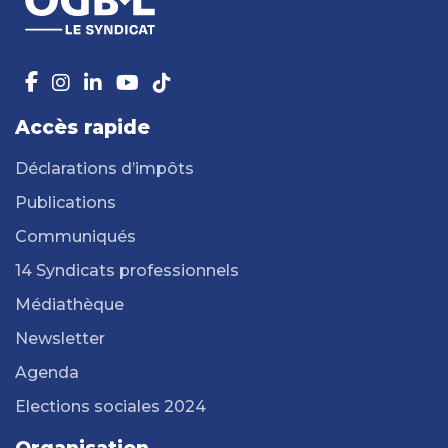
Accès rapide
Déclarations d’impôts
Publications
Communiqués
14 Syndicats professionnels
Médiathèque
Newsletter
Agenda
Elections sociales 2024