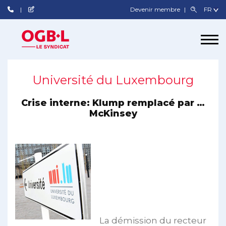
Devenir membre
Université du Luxembourg
Crise interne: Klump remplacé par …
McKinsey
La démission du recteur