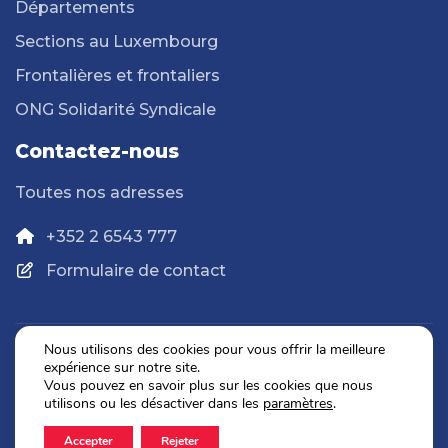
Départements
Sections au Luxembourg
Frontalières et frontaliers
ONG Solidarité Syndicale
Contactez-nous
Toutes nos adresses
+352 2 6543 777
Formulaire de contact
Nous utilisons des cookies pour vous offrir la meilleure
expérience sur notre site.
Politique de confidentialité
Vous pouvez en savoir plus sur les cookies que nous
Mentions légales
utilisons ou les désactiver dans les
paramètres
.
Accepter
Rejeter