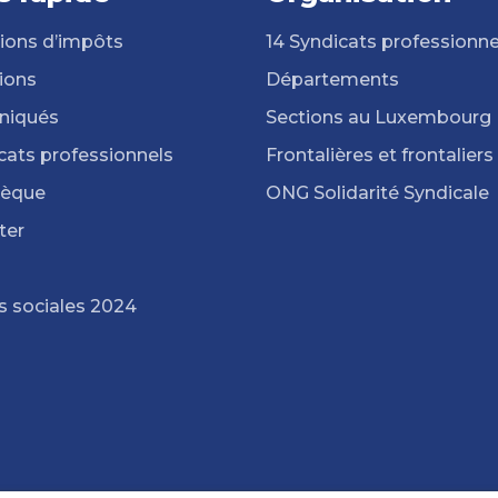
ions d’impôts
14 Syndicats professionne
ions
Départements
iqués
Sections au Luxembourg
cats professionnels
Frontalières et frontaliers
hèque
ONG Solidarité Syndicale
ter
s sociales 2024