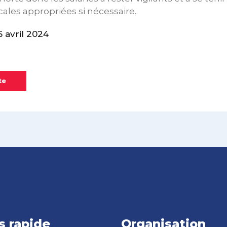
ales appropriées si nécessaire.
 avril 2024
te
s rapide
Organisation