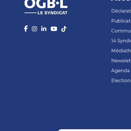
Déclarat
Publicat
Commun
14 Syndi
Médiat
Newslet
Agenda
Election