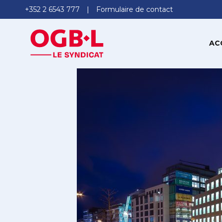
+352 2 6543 777
Formulaire de contact
AC