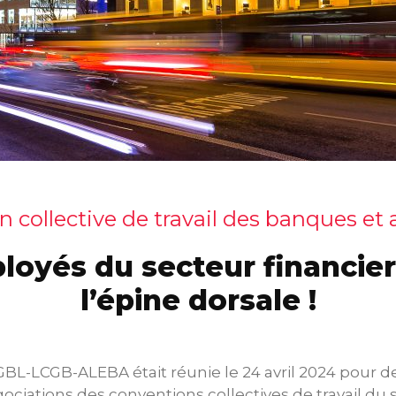
 collective de travail des banques et
loyés du secteur financier
l’épine dorsale !
GBL-LCGB-ALEBA était réunie le 24 avril 2024 pour d
ociations des conventions collectives de travail du s