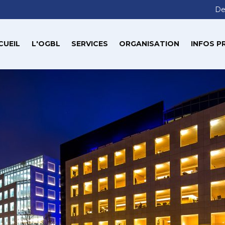
De
CUEIL
L'OGBL
SERVICES
ORGANISATION
INFOS P