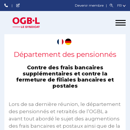
Devenir membre
Département des pensionnés
Contre des frais bancaires
supplémentaires et contre la
fermeture de filiales bancaires et
postales
Lors de sa dernière réunion, le département
des pensionnés et retraités de l’OGBL a
avant tout abordé le sujet des augmentions
des frais bancaires et postaux ainsi que de la