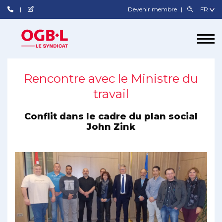
Devenir membre
Rencontre avec le Ministre du
travail
Conflit dans le cadre du plan social
John Zink