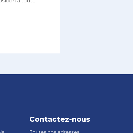
sition à toute
Contactez-nous
ls
Toutes nos adresses