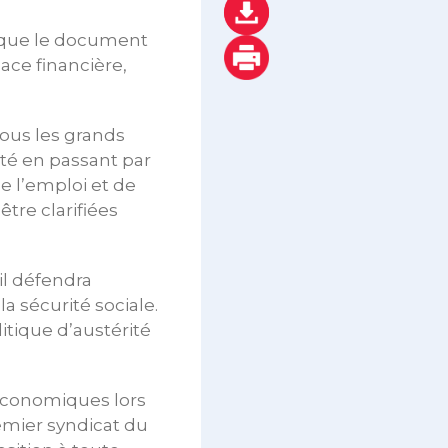
 que le document
ace financière,
Tous les grands
ité en passant par
de l’emploi et de
tre clarifiées
il défendra
a sécurité sociale.
itique d’austérité
économiques lors
emier syndicat du