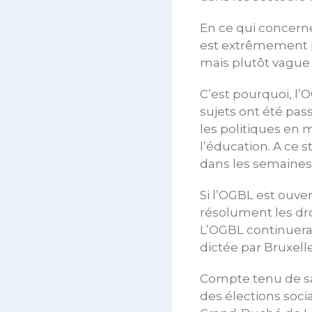
En ce qui concer
est extrêmement pr
mais plutôt vague
C’est pourquoi, l’
sujets ont été pas
les politiques en m
l’éducation. A ce 
dans les semaines, 
Si l’OGBL est ouve
résolument les droi
L’OGBL continuera 
dictée par Bruxelle
Compte tenu de sa
des élections soci