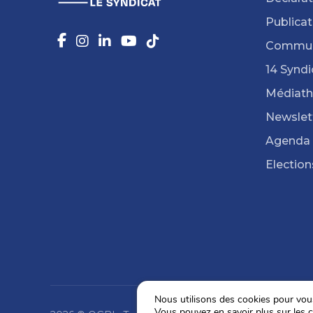
Publicat
Commun
14 Syndi
Médiat
Newslet
Agenda
Election
Nous utilisons des cookies pour vous 
Vous pouvez en savoir plus sur les c