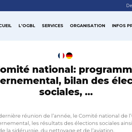
De
CUEIL
L'OGBL
SERVICES
ORGANISATION
INFOS P
omité national: program
ernemental, bilan des élec
sociales, …
 dernière réunion de l’année, le Comité national de l
mental, les résultats des élections sociales ainsi 
e la sidérurgie, du nettoyage et de l’aviation.