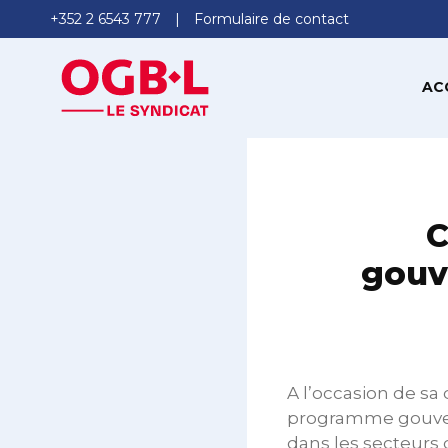
+352 2 6543 777
Formulaire de contact
AC
C
gouv
A l’occasion de sa
programme gouverne
dans les secteurs d