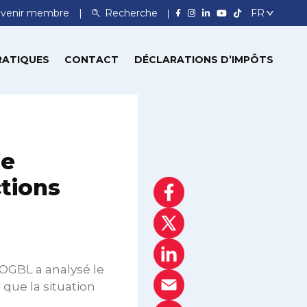
venir membre
Recherche
RATIQUES
CONTACT
DÉCLARATIONS D’IMPÔTS
me
tions
’OGBL a analysé le
que la situation