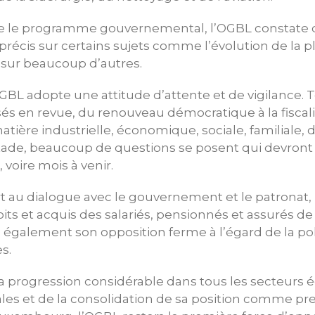
ne le programme gouvernemental, l’OGBL constate
écis sur certains sujets comme l’évolution de la pl
 sur beaucoup d’autres.
OGBL adopte une attitude d’attente et de vigilance. 
sés en revue, du renouveau démocratique à la fiscal
atière industrielle, économique, sociale, familiale, 
stade, beaucoup de questions se posent qui devront ê
voire mois à venir.
rt au dialogue avec le gouvernement et le patronat, 
ts et acquis des salariés, pensionnés et assurés de l
également son opposition ferme à l’égard de la pol
s.
 progression considérable dans tous les secteurs 
ales et de la consolidation de sa position comme pr