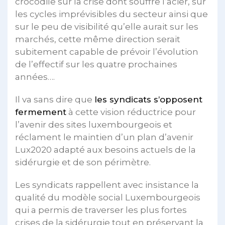
crocodile sur la crise dont souffre l’acier, sur
les cycles imprévisibles du secteur ainsi que
sur le peu de visibilité qu’elle aurait sur les
marchés, cette même direction serait
subitement capable de prévoir l’évolution
de l’effectif sur les quatre prochaines
années….
Il va sans dire que
les syndicats s’opposent
fermement
à cette vision réductrice pour
l’avenir des sites luxembourgeois et
réclament le maintien d’un plan d’avenir
Lux2020 adapté aux besoins actuels de la
sidérurgie et de son périmètre.
Les syndicats rappellent avec insistance la
qualité du modèle social Luxembourgeois
qui a permis de traverser les plus fortes
crises de la sidérurgie tout en préservant la