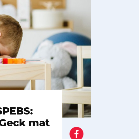
SPEBS:
 Geck mat