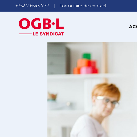
+352 2 6543 777
Formulaire de contact
AC