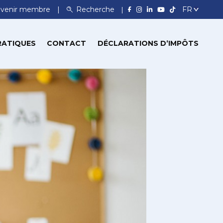
venir membre
Recherche
RATIQUES
CONTACT
DÉCLARATIONS D’IMPÔTS