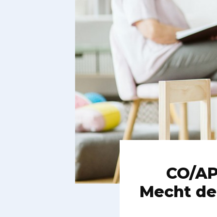
CO/AP
Mecht de