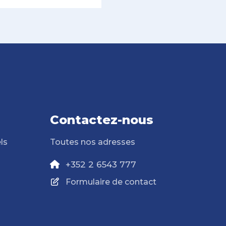
Contactez-nous
ls
Toutes nos adresses
+352 2 6543 777
Formulaire de contact