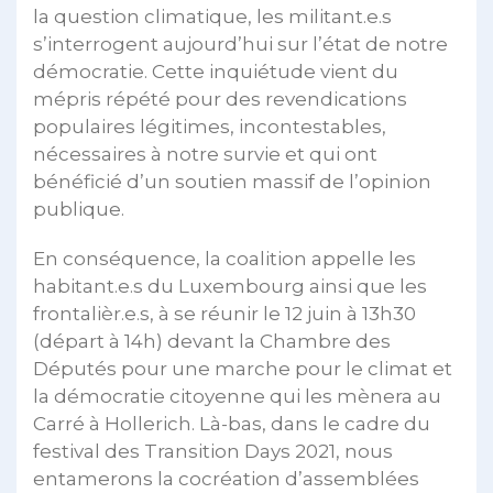
la question climatique, les militant.e.s
s’interrogent aujourd’hui sur l’état de notre
démocratie. Cette inquiétude vient du
mépris répété pour des revendications
populaires légitimes, incontestables,
nécessaires à notre survie et qui ont
bénéficié d’un soutien massif de l’opinion
publique.
En conséquence, la coalition appelle les
habitant.e.s du Luxembourg ainsi que les
frontalièr.e.s, à se réunir le 12 juin à 13h30
(départ à 14h) devant la Chambre des
Députés pour une marche pour le climat et
la démocratie citoyenne qui les mènera au
Carré à Hollerich. Là-bas, dans le cadre du
festival des Transition Days 2021, nous
entamerons la cocréation d’assemblées