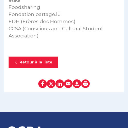
etika
Foodsharing
Fondation partage.lu
FDH (Frères des Hommes)
CCSA (Conscious and Cultural Student
Association)
Retour à la liste