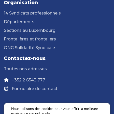
Organisation
14 Syndicats professionnels
Départements
Sections au Luxembourg
Frontalières et frontaliers
ONG Solidarité Syndicale
Contactez-nous
Toutes nos adresses
+352 2 6543 777
Formulaire de contact
Nous utilisons des cookies pour vous offrir la meilleure
expérience sur notre site.
Politique de confidentialité