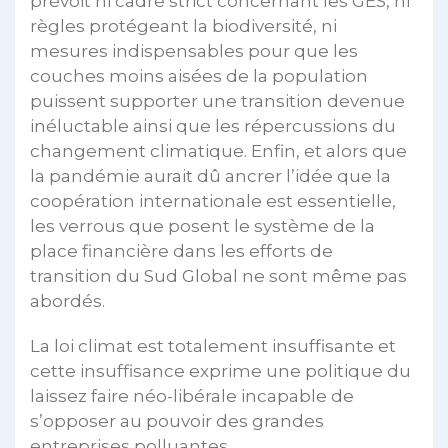
prévoit ni cadre strict concernant les GES, ni
règles protégeant la biodiversité, ni
mesures indispensables pour que les
couches moins aisées de la population
puissent supporter une transition devenue
inéluctable ainsi que les répercussions du
changement climatique. Enfin, et alors que
la pandémie aurait dû ancrer l’idée que la
coopération internationale est essentielle,
les verrous que posent le système de la
place financière dans les efforts de
transition du Sud Global ne sont même pas
abordés.
La loi climat est totalement insuffisante et
cette insuffisance exprime une politique du
laissez faire néo-libérale incapable de
s’opposer au pouvoir des grandes
entreprises polluantes.