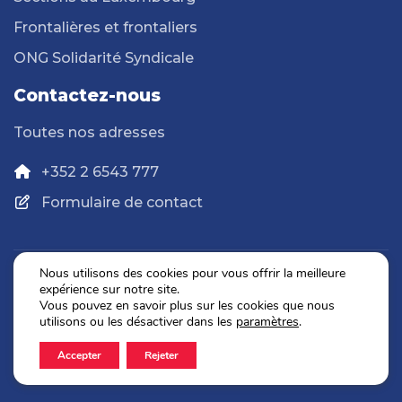
Frontalières et frontaliers
ONG Solidarité Syndicale
Contactez-nous
Toutes nos adresses
+352 2 6543 777
Formulaire de contact
Nous utilisons des cookies pour vous offrir la meilleure
expérience sur notre site.
Politique de confidentialité
Vous pouvez en savoir plus sur les cookies que nous
Mentions légales
utilisons ou les désactiver dans les
paramètres
.
Accepter
Rejeter
2026 © OGBL. Tous droits réservés.