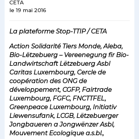
CETA
le 19 mai 2016
La plateforme Stop-TTIP / CETA
Action Solidarité Tiers Monde, Aleba,
Bio-Lëtzebuerg – Vereenegung fir Bio-
Landwirtschaft Lëtzebuerg Asbl
Caritas Luxembourg, Cercle de
coopération des ONG de
développement, CGFP, Fairtrade
Luxembourg, FGFC, FNCTTFEL,
Greenpeace Luxembourg, Initiativ
Liewensufank, LCGB, Lëtzebuerger
Jongbaueren a Jongwënzer Asbl,
Mouvement Ecologique a.s.bl.,