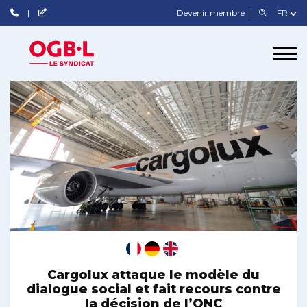
Devenir membre
Cargolux attaque le modèle du
dialogue social et fait recours contre
la décision de l’ONC