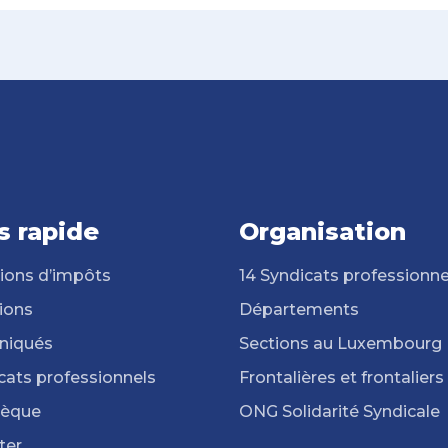
s rapide
Organisation
ions d’impôts
14 Syndicats professionne
ions
Départements
iqués
Sections au Luxembourg
cats professionnels
Frontalières et frontaliers
hèque
ONG Solidarité Syndicale
ter