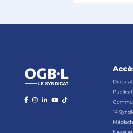
Accè
Déclarat
Publicat
Commun
14 Syndi
Médiat
Newslet