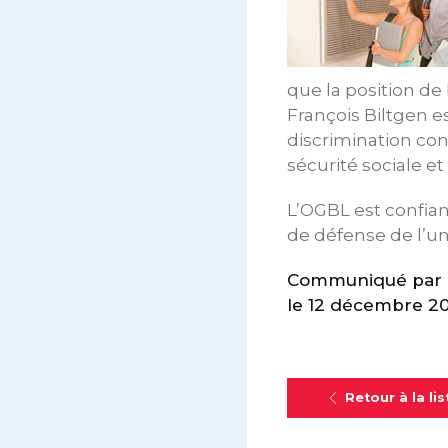
que la position de
François Biltgen e
discrimination cont
sécurité sociale et 
L’OGBL est confia
de défense de l’uni
Communiqué par 
le 12 décembre 20
Retour à la lis