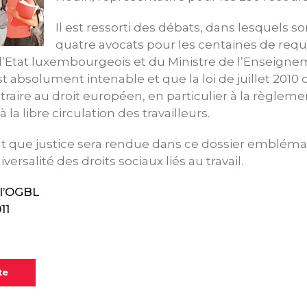
Il est ressorti des débats, dans lesquels s
quatre avocats pour les centaines de requé
 l’Etat luxembourgeois et du Ministre de l’Enseign
st absolument intenable et que la loi de juillet 2010
raire au droit européen, en particulier à la règleme
à la libre circulation des travailleurs.
nt que justice sera rendue dans ce dossier emblém
versalité des droits sociaux liés au travail.
l’OGBL
11
te