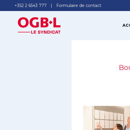
+352 2 6543 777
Formulaire de contact
AC
Bou