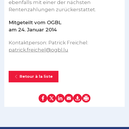
ebenfalls mit einer der nächsten
Rentenzahlungen zurückerstattet.
Mitgeteilt vom OGBL
am 24. Januar 2014
Kontaktperson: Patrick Freichel:
patrick.freichel@ogbl.lu
Retour à la liste