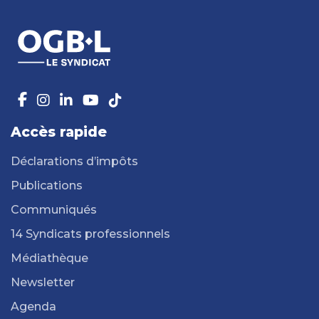
Accès rapide
Déclarations d’impôts
Publications
Communiqués
14 Syndicats professionnels
Médiathèque
Newsletter
Agenda