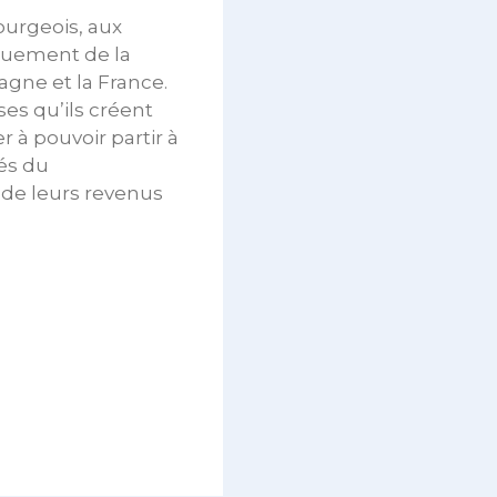
ourgeois, aux
iquement de la
magne et la France.
es qu’ils créent
r à pouvoir partir à
tés du
 de leurs revenus