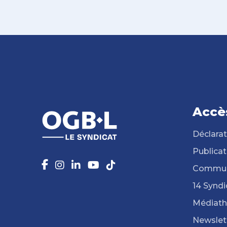
Accè
Déclarat
Publicat
Commun
14 Syndi
Médiat
Newslet