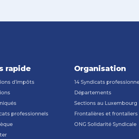
s rapide
Organisation
ions d’impôts
14 Syndicats professionne
ions
Départements
iqués
Sections au Luxembourg
cats professionnels
Frontalières et frontaliers
hèque
ONG Solidarité Syndicale
ter