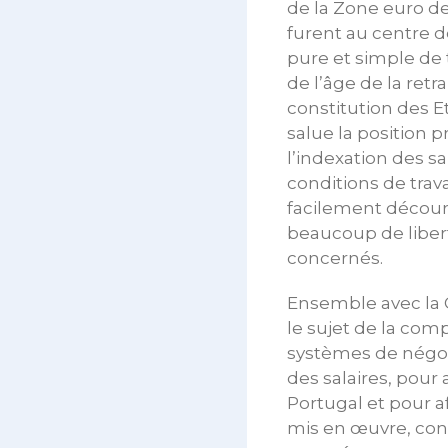
de la Zone euro de
furent au centre d
pure et simple de t
de l’âge de la retra
constitution des 
salue la position
l’indexation des sa
conditions de trava
facilement découra
beaucoup de libe
concernés.
Ensemble avec la 
le sujet de la comp
systèmes de négoc
des salaires, pour
Portugal et pour aff
mis en œuvre, cond