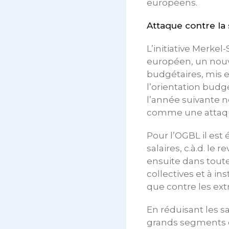
européens.
Attaque contre la
L’initiative Merkel
européen, un nouv
budgétaires, mis en
l’orientation bud
l’année suivante n
comme une attaqu
Pour l’OGBL il est
salaires, c.à.d. le
ensuite dans toute
collectives et à i
que contre les ext
En réduisant les sa
grands segments de