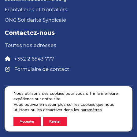
Frontalières et frontaliers
ONG Solidarité Syndicale
Contactez-nous
Toutes nos adresses
+352 2 6543 777
Formulaire de contact
Nous utilisons des cookies pour vous offrir la meilleure
expérience sur notre site.
Politique de confidentialité
Vous pouvez en savoir plus sur les cookies que nous
Mentions légales
utilisons ou les désactiver dans les
paramètres
.
Accepter
Rejeter
2026 © OGBL. Tous droits réservés.