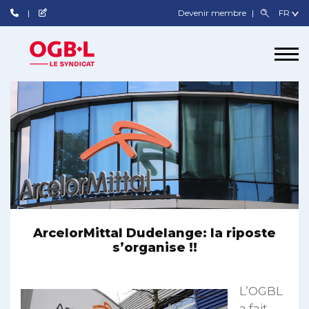
Devenir membre
ArcelorMittal Dudelange: la riposte
s’organise !!
L’OGBL
a fait