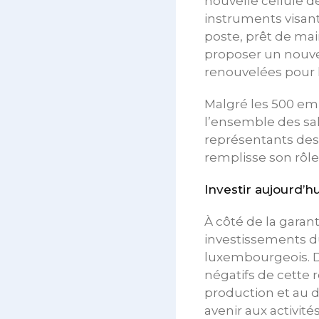
nouvelle cellule d
instruments visant
poste, prêt de mai
proposer un nouve
renouvelées pour l
Malgré les 500 em
l’ensemble des sala
représentants des 
remplisse son rôle
Investir aujourd’h
À côté de la garant
investissements du
luxembourgeois. Da
négatifs de cette r
production et au 
avenir aux activités