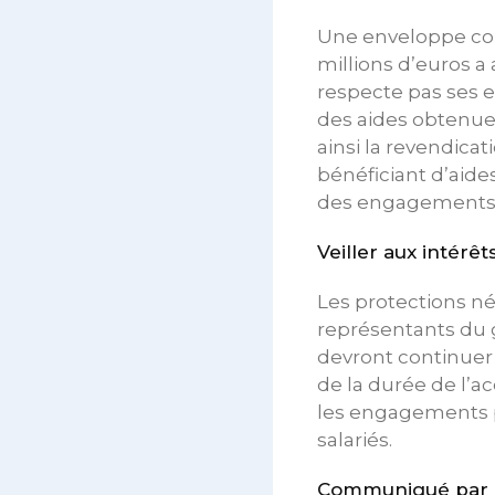
Une enveloppe co
millions d’euros a 
respecte pas ses 
des aides obtenue
ainsi la revendicat
bénéficiant d’aide
des engagements
Veiller aux intérêt
Les protections né
représentants du
devront continuer
de la durée de l’ac
les engagements pr
salariés.
Communiqué par le