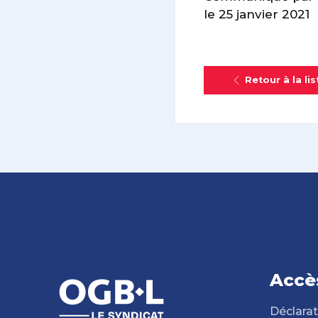
le 25 janvier 2021
Retour à la lis
Accè
Déclarat