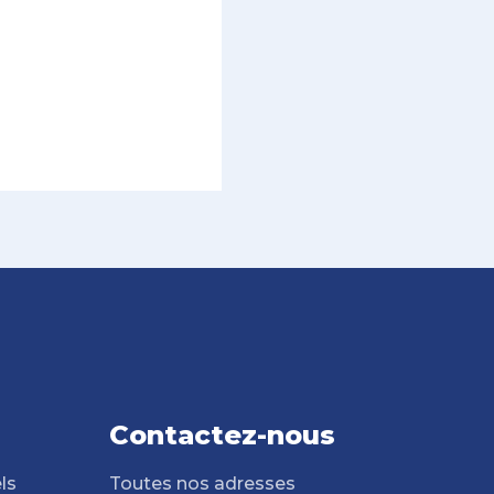
Contactez-nous
ls
Toutes nos adresses