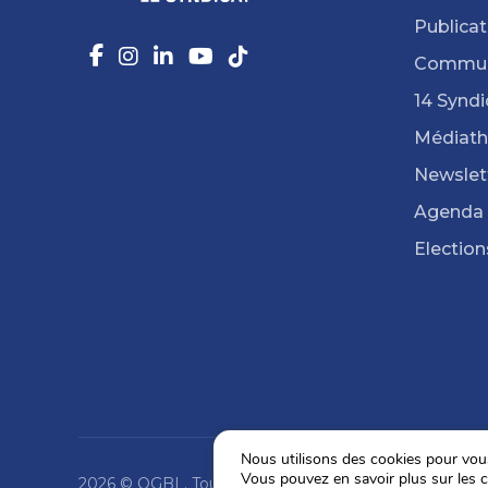
Publicat
Commun
14 Syndi
Médiat
Newslet
Agenda
Election
Nous utilisons des cookies pour vous 
Vous pouvez en savoir plus sur les c
2026 © OGBL. Tous droits réservés.