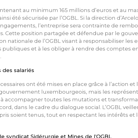
ntenant au minimum 165 millions d’euros et au m
ainsi été sécurisée par l’OGBL. Si la direction d’Arcel
engagements, l’entreprise sera contrainte de rembo
s. Cette position partagée et défendue par le gouv
ion nationale de l’OGBL visant à responsabiliser les 
s publiques et à les obliger à rendre des comptes en
.
s des salariés
cessaires ont été mises en place grâce à l’action e
 gouvernement luxembourgeois, mais les représent
 à accompagner toutes les mutations et transformat
cord, dans le cadre du dialogue social. L’OGBL veille
is soient tenus, tout en respectant les intérêts et l
 syndicat Sidérurgie et Mines de l’OGBL