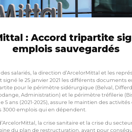
ittal : Accord tripartite si
emplois sauvegardés
es salariés, la direction d’ArcelorMittal et les repr
signé le 25 janvier 2021 les différents documents e
artite pour le périmètre sidérurgique (Belval, Differ
ge, Administration) et le périmètre tréfilerie (Bis
de 5 ans (2021-2025), assure le maintien des activités
 3000 emplois qui en dépendent.
’ArcelorMittal, la crise sanitaire et la crise du secteu
igine du plan de restructuration, ayant pour consé