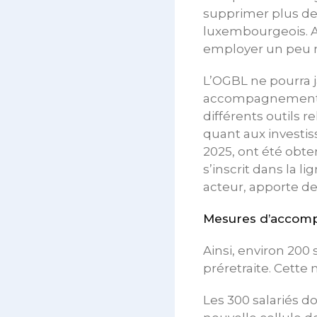
supprimer plus de 5
luxembourgeois. Au
employer un peu m
L’OGBL ne pourra j
accompagnement co
différents outils 
quant aux investis
2025, ont été obten
s’inscrit dans la 
acteur, apporte de 
Mesures d’accomp
Ainsi, environ 200
préretraite. Cette 
Les 300 salariés d