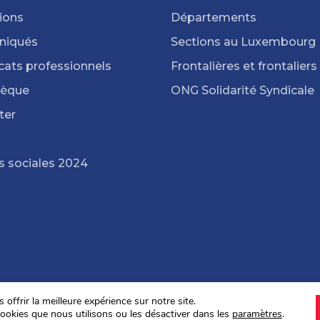
ions
Départements
iqués
Sections au Luxembourg
cats professionnels
Frontalières et frontaliers
hèque
ONG Solidarité Syndicale
ter
s sociales 2024
offrir la meilleure expérience sur notre site.
ookies que nous utilisons ou les désactiver dans les
paramètres
.