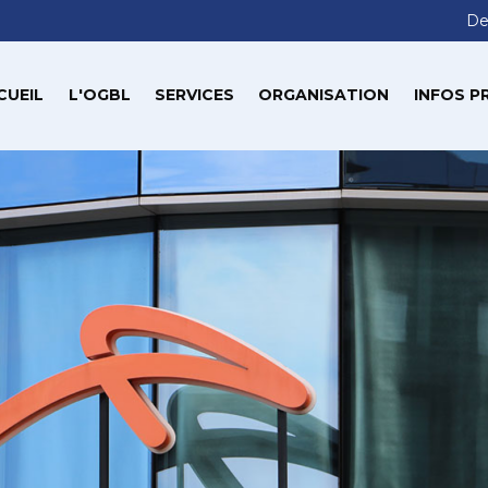
De
CUEIL
L'OGBL
SERVICES
ORGANISATION
INFOS P