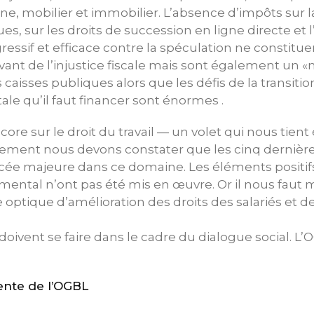
ine, mobilier et immobilier. L’absence d’impôts sur l
s, sur les droits de succession en ligne directe et 
ressif et efficace contre la spéculation ne constit
vant de l’injustice fiscale mais sont également un
caisses publiques alors que les défis de la transition
ale qu’il faut financer sont énormes .
ore sur le droit du travail — un volet qui nous tie
ment nous devons constater que les cinq dernière
cée majeure dans ce domaine. Les éléments positif
ental n’ont pas été mis en œuvre. Or il nous faut m
 optique d’amélioration des droits des salariés et d
doivent se faire dans le cadre du dialogue social. L
ente de l’OGBL