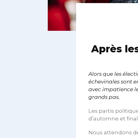
Après les
Alors que les élec
échevinales sont e
avec impatience le
grands pas.
Les partis politiq
d’automne et fina
Nous attendons des