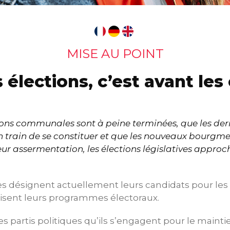
MISE AU POINT
 élections, c’est avant les
tions communales sont à peine terminées, que les dern
n train de se constituer et que les nouveaux bourgm
ur assermentation, les élections législatives appro
ues désignent actuellement leurs candidats pour les
lisent leurs programmes électoraux.
 partis politiques qu’ils s’engagent pour le maintie