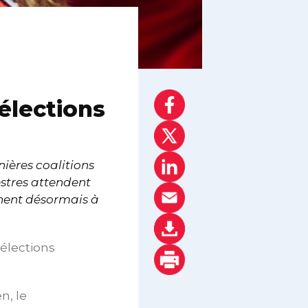
 élections
ières coalitions
estres attendent
chent désormais à
 élections
n, le