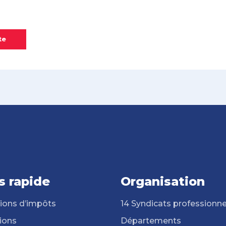
te
s rapide
Organisation
ions d’impôts
14 Syndicats professionne
ions
Départements