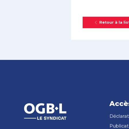
Retour à la lis
Accè
Déclarat
Publicat