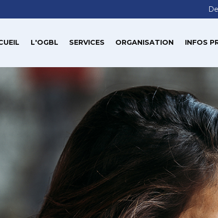
De
CUEIL
L'OGBL
SERVICES
ORGANISATION
INFOS P