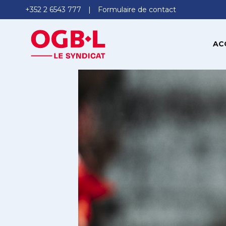
+352 2 6543 777
Formulaire de contact
AC