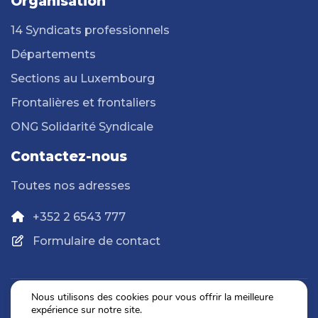
Organisation
14 Syndicats professionnels
Départements
Sections au Luxembourg
Frontalières et frontaliers
ONG Solidarité Syndicale
Contactez-nous
Toutes nos adresses
+352 2 6543 777
Formulaire de contact
Nous utilisons des cookies pour vous offrir la meilleure
expérience sur notre site.
Politique de confidentialité