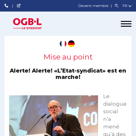
Devenir membre
Mise au point
Alerte! Alerte! «L’Etat-syndicat» est en
marche!
Le
dialogue
social
n’a
mené
qu’à des