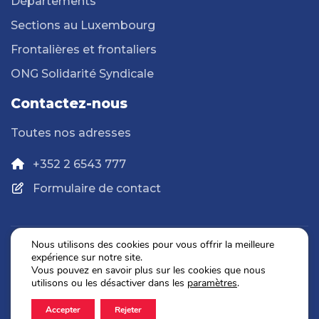
Départements
Sections au Luxembourg
Frontalières et frontaliers
ONG Solidarité Syndicale
Contactez-nous
Toutes nos adresses
+352 2 6543 777
Formulaire de contact
Nous utilisons des cookies pour vous offrir la meilleure
expérience sur notre site.
Politique de confidentialité
Vous pouvez en savoir plus sur les cookies que nous
Mentions légales
utilisons ou les désactiver dans les
paramètres
.
Accepter
Rejeter
2026 © OGBL. Tous droits réservés.