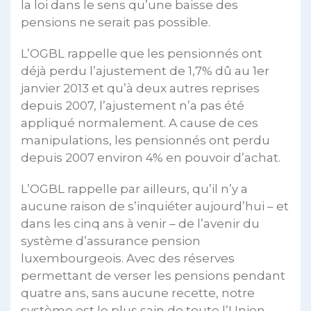
la loi dans le sens qu’une baisse des
pensions ne serait pas possible.
L’OGBL rappelle que les pensionnés ont
déjà perdu l’ajustement de 1,7% dû au 1er
janvier 2013 et qu’à deux autres reprises
depuis 2007, l’ajustement n’a pas été
appliqué normalement. A cause de ces
manipulations, les pensionnés ont perdu
depuis 2007 environ 4% en pouvoir d’achat.
L’OGBL rappelle par ailleurs, qu’il n’y a
aucune raison de s’inquiéter aujourd’hui – et
dans les cinq ans à venir – de l’avenir du
système d’assurance pension
luxembourgeois. Avec des réserves
permettant de verser les pensions pendant
quatre ans, sans aucune recette, notre
système est le plus sain de toute l’Union