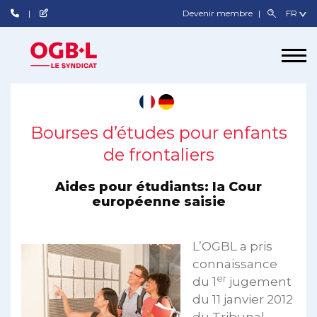
Devenir membre
Bourses d’études pour enfants
de frontaliers
Aides pour étudiants: la Cour
européenne saisie
L’OGBL a pris
connaissance
er
du 1
jugement
du 11 janvier 2012