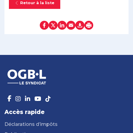
Retour à la liste
Accès rapide
Déclarations d’impôts