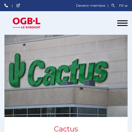
Devenir membre
Cactus