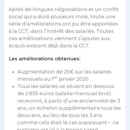
Après de longues négociations et un conflit
social qui a duré plusieurs mois, toute une
série d’améliorations ont pu être apportées
à la CCT, dans l’intérêt des salariés. Toutes
ces améliorations viennent s’ajouter aux
acquis existant déjà dans la CCT.
Les améliorations obtenues:
Augmentation de 20€ sur les salaires
er
mensuels au 1
janvier 2020
Tous les salariés se situant en dessous
de 2 835 euros (salaire mensuel brut)
recevront, à partir d’une ancienneté de 3
ans, un échelon supplémentaire tous les
deux ans, au lieu de tous les 3 ans
comme cela était le cas auparavant – ce
système est lié à la bonne santé