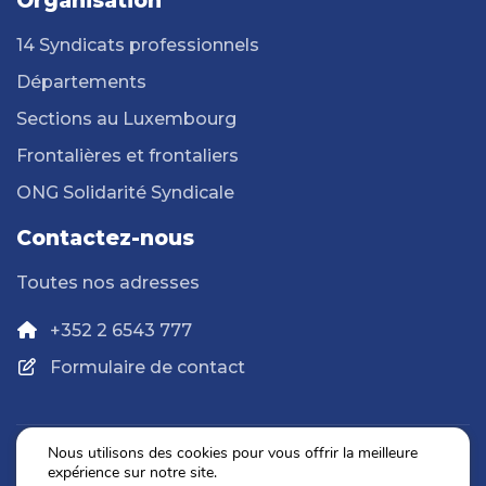
Organisation
14 Syndicats professionnels
Départements
Sections au Luxembourg
Frontalières et frontaliers
ONG Solidarité Syndicale
Contactez-nous
Toutes nos adresses
+352 2 6543 777
Formulaire de contact
Nous utilisons des cookies pour vous offrir la meilleure
expérience sur notre site.
Politique de confidentialité