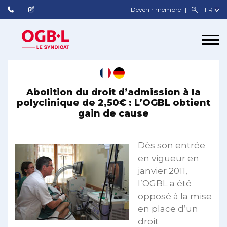
Devenir membre
Abolition du droit d’admission à la
polyclinique de 2,50€ : L’OGBL obtient
gain de cause
Dès son entrée
en vigueur en
janvier 2011,
l’OGBL a été
opposé à la mise
en place d’un
droit