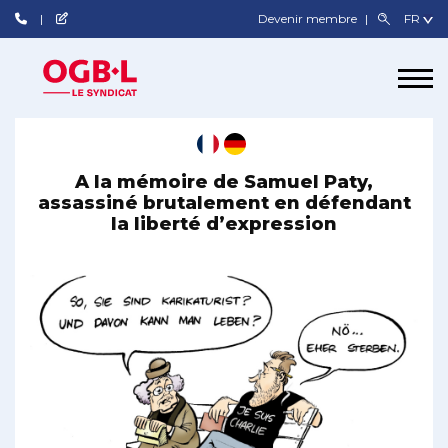
Devenir membre
A la mémoire de Samuel Paty,
assassiné brutalement en défendant
la liberté d’expression