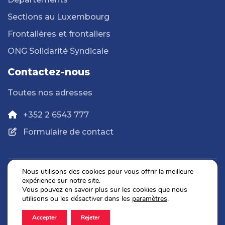
Sections au Luxembourg
Frontalières et frontaliers
ONG Solidarité Syndicale
Contactez-nous
Toutes nos adresses
+352 2 6543 777
Formulaire de contact
Nous utilisons des cookies pour vous offrir la meilleure
expérience sur notre site.
Politique de confidentialité
Vous pouvez en savoir plus sur les cookies que nous
Mentions légales
utilisons ou les désactiver dans les
paramètres
.
Accepter
Rejeter
2026 © OGBL. Tous droits réservés.