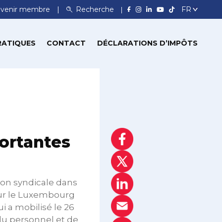
venir membre
Recherche
RATIQUES
CONTACT
DÉCLARATIONS D’IMPÔTS
ortantes
on syndicale dans
our le Luxembourg
i a mobilisé le 26
du personnel et de