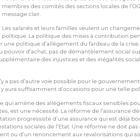
membres des comités des sections locales de l’O
message clair.
Les salariés et leurs familles veulent un changem
politique. La politique des mises à contribution pen
 une politique d’allègement du fardeau de la crise.
 pouvoir d’achat, pas de démantèlement social su
plémentaire des injustices et des inégalités socia
n’y a pas d’autre voie possible pour le gouvernement
il y aura suffisamment d’occasions pour une telle pol
le qui amène des allègements fiscaux sensibles pou
s, est une nécessité. La réforme de l’assurance d
tion progressiste d’une assurance qui est déjà bonn
tations sociales de l’Etat. Une réforme ne doit pa
t ou d’un renoncement aux revalorisations qui so