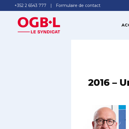
+352 2 6543 777
Formulaire de contact
AC
2016 – 