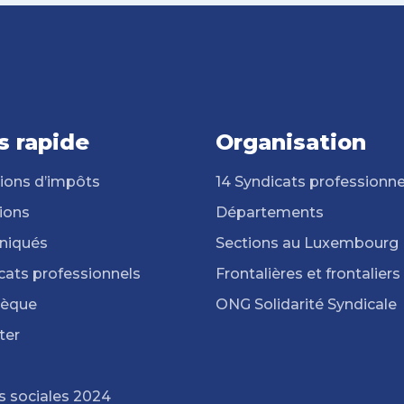
s rapide
Organisation
ions d’impôts
14 Syndicats professionne
ions
Départements
iqués
Sections au Luxembourg
cats professionnels
Frontalières et frontaliers
hèque
ONG Solidarité Syndicale
ter
s sociales 2024