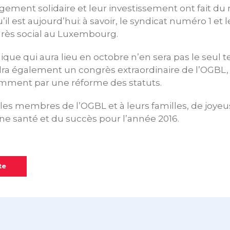
agement solidaire et leur investissement ont fait 
u’il est aujourd’hui: à savoir, le syndicat numéro 1 et 
grès social au Luxembourg.
ue qui aura lieu en octobre n’en sera pas le seul te
endra également un congrès extraordinaire de l’OGBL,
tamment par une réforme des statuts.
 les membres de l’OGBL et à leurs familles, de joyeu
e santé et du succès pour l’année 2016.
te