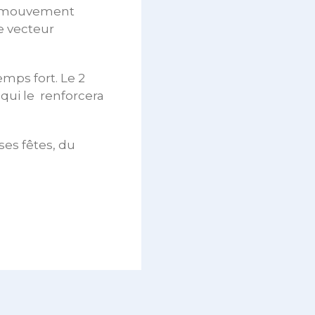
du mouvement
le vecteur
mps fort. Le 2
 qui le renforcera
ses fêtes, du