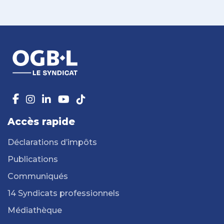
Accès rapide
Déclarations d’impôts
Publications
Communiqués
14 Syndicats professionnels
Médiathèque