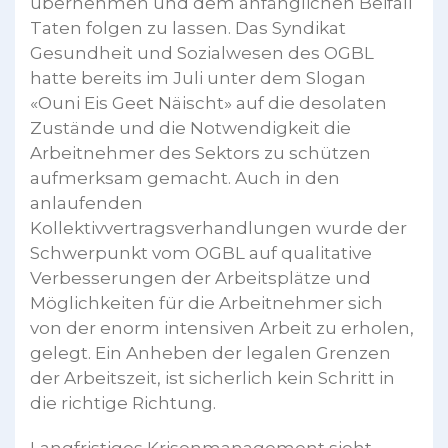
übernehmen und dem anfänglichen Beifall
Taten folgen zu lassen. Das Syndikat
Gesundheit und Sozialwesen des OGBL
hatte bereits im Juli unter dem Slogan
«Ouni Eis Geet Näischt» auf die desolaten
Zustände und die Notwendigkeit die
Arbeitnehmer des Sektors zu schützen
aufmerksam gemacht. Auch in den
anlaufenden
Kollektivvertragsverhandlungen wurde der
Schwerpunkt vom OGBL auf qualitative
Verbesserungen der Arbeitsplätze und
Möglichkeiten für die Arbeitnehmer sich
von der enorm intensiven Arbeit zu erholen,
gelegt. Ein Anheben der legalen Grenzen
der Arbeitszeit, ist sicherlich kein Schritt in
die richtige Richtung.
Langfristiges Krisenmanagement sieht