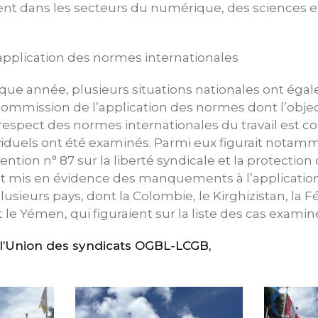
t dans les secteurs du numérique, des sciences et 
application des normes internationales
ue année, plusieurs situations nationales ont éga
ommission de l’application des normes dont l’objec
respect des normes internationales du travail est co
viduels ont été examinés. Parmi eux figurait notamm
ntion n° 87 sur la liberté syndicale et la protection 
nt mis en évidence des manquements à l’applicatio
usieurs pays, dont la Colombie, le Kirghizistan, la 
et le Yémen, qui figuraient sur la liste des cas examin
’Union des syndicats OGBL-LCGB,