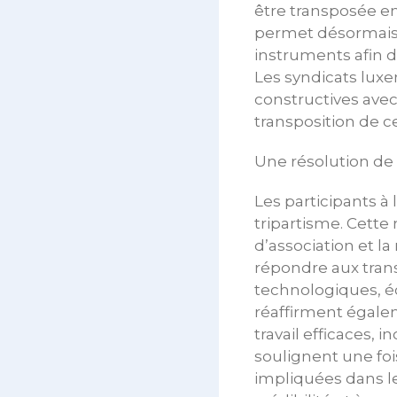
être transposée en 
permet désormais
instruments afin d
Les syndicats lux
constructives ave
transposition de ce
Une résolution de 
Les participants à
tripartisme. Cette 
d’association et l
répondre aux tran
technologiques, é
réaffirment égalem
travail efficaces, 
soulignent une foi
impliquées dans le