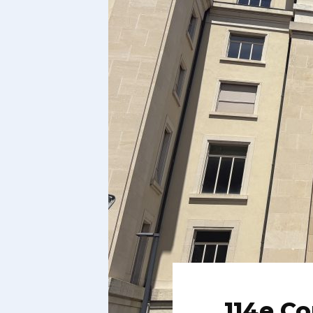
114e Co