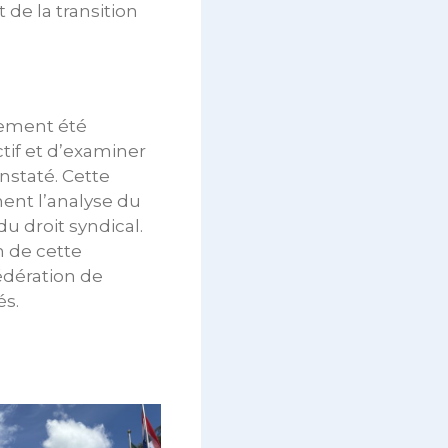
de la transition
lement été
tif et d’examiner
nstaté. Cette
ent l’analyse du
du droit syndical.
n de cette
Fédération de
és.