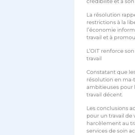
crédibilité et à son 
La résolution rap
restrictions à la l
l’économie informe
travail et à promo
L’OIT renforce so
travail
Constatant que les
résolution en ma-t
ambitieuses pour 
travail décent.
Les conclusions ado
pour un travail de 
harcèlement au tra
services de soin a