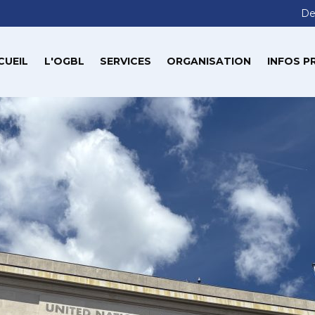
De
CUEIL
L'OGBL
SERVICES
ORGANISATION
INFOS P