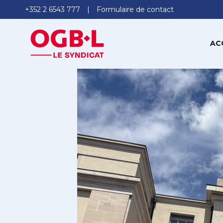
+352 2 6543 777
Formulaire de contact
AC