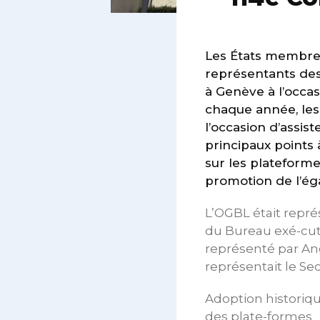
Les États membres 
représentants des 
à Genève à l’occas
chaque année, les
l’occasion d’assis
principaux points 
sur les plateforme
promotion de l’ég
L’OGBL était repr
du Bureau exé-cutif
représenté par An
représentait le S
Adoption historiqu
des plate-formes