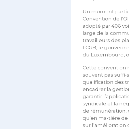
Un moment particu
Convention de l’OI
adopté par 406 voi
large de la commu
travailleurs des p
LCGB, le gouverne
du Luxembourg, on
Cette convention r
souvent pas suffi-
qualification des 
encadrer la gestio
garantir l’applicat
syndicale et la né
de rémunération, d
qu’en ma-tière de 
sur l’amélioration 