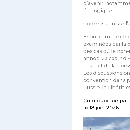
d’avenir, notammen
écologique.
Commission sur l’
Enfin, comme chaq
examinées par la c
des cas où le non-
année, 23 cas indi
respect de la Conve
Les discussions o
convention dans pl
Russie, le Libéria 
Communiqué par l
le 18 juin 2026