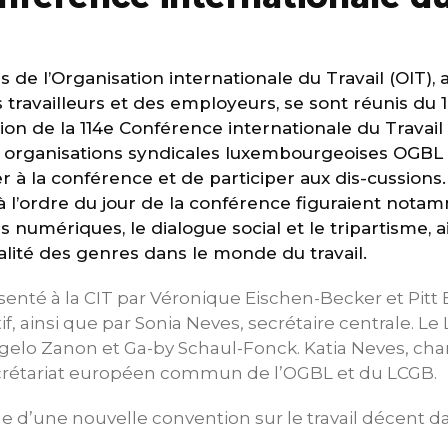
de l’Organisation internationale du Travail (OIT), a
travailleurs et des employeurs, se sont réunis du 1
ion de la 114e Conférence internationale du Travai
 organisations syndicales luxembourgeoises OGBL
ter à la conférence et de participer aux dis-cussions
à l’ordre du jour de la conférence figuraient notamm
s numériques, le dialogue social et le tripartisme, a
alité des genres dans le monde du travail.
ésenté à la CIT par Véronique Eischen-Becker et Pi
, ainsi que par Sonia Neves, secrétaire centrale. Le
gelo Zanon et Ga-by Schaul-Fonck. Katia Neves, cha
ecrétariat européen commun de l’OGBL et du LCGB.
e d’une nouvelle convention sur le travail décent 