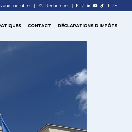
venir membre
Recherche
RATIQUES
CONTACT
DÉCLARATIONS D’IMPÔTS