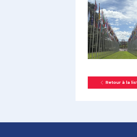
Retour à la lis