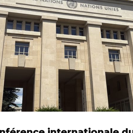
nférence internationale du