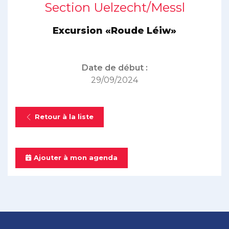
Section Uelzecht/Messl
Excursion «Roude Léiw»
Date de début :
29/09/2024
Retour à la liste
Ajouter à mon agenda